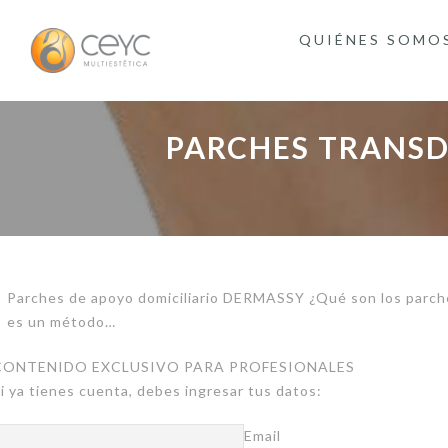
QUIÉNES SOMO
PARCHES TRANSD
Parches de apoyo domiciliario DERMASSY ¿Qué son los parche
es un método…
CONTENIDO EXCLUSIVO PARA PROFESIONALES
i ya tienes cuenta, debes ingresar tus datos:
Email