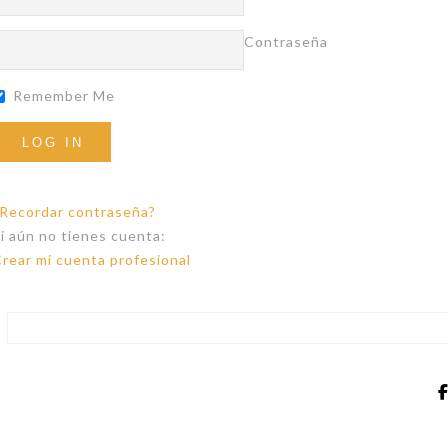
Contraseña
Remember Me
Recordar contraseña?
i aún no tienes cuenta:
rear mi cuenta profesional