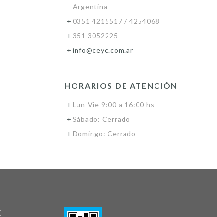
Argentina
0351 4215517 / 4254068
351 3052225
info@ceyc.com.ar
HORARIOS DE ATENCIÓN
Lun-Vie 9:00 a 16:00 hs
Sábado: Cerrado
Domingo: Cerrado
E