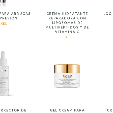
 PARA ARRUGAS
CREMA HIDRATANTE
LOC
XPRESIÓN
REPARADORA CON
LIPOSOMAS DE
EXEL
MULTIPÉPTIDOS Y DE
VITAMINA C
EXEL
ORRECTOR DE
GEL CREAM PARA
CR