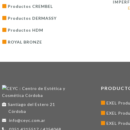
IMPER
Productos CREMBEL
Productos DERMASSY
Productos HDM
ROYAL BRONZE
PRODUCT
EXEL Produ
Santiago del Estero 21
Córdoba
EXEL Produ
info@ceyc.com.ar
EXEL Produ
0351 4215517 / 4254068