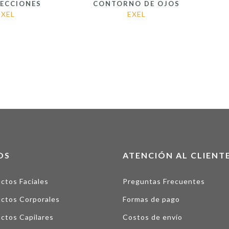
FECCIONES
CONTORNO DE OJOS
EXEL
EXEL
OS
ATENCIÓN AL CLIENT
ctos Faciales
Preguntas Frecuentes
ctos Corporales
Formas de pago
ctos Capilares
Costos de envío