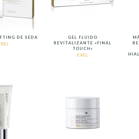
FTING DE SEDA
GEL FLUIDO
M
REVITALIZANTE «FINAL
R
EXEL
TOUCH»
HIA
EXEL