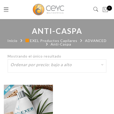
0
ANTI-CASPA
Inicio
EXEL Productos Capilares
ADVANCED
Anti-Caspa
Mostrando el único resultado