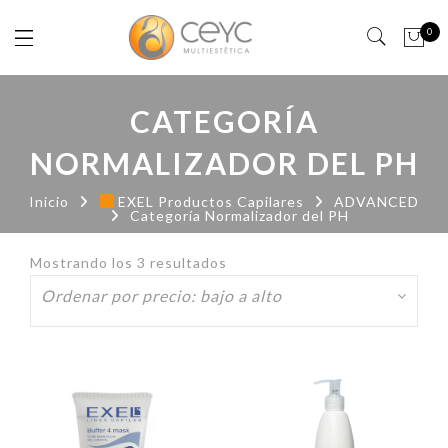
0
CATEGORÍA
NORMALIZADOR DEL PH
Inicio
EXEL Productos Capilares
ADVANCED
Categoría Normalizador del PH
Mostrando los 3 resultados
Ordenado
por
precio:
bajo
a
alto