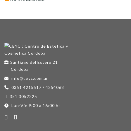
Santiago del Estero 21
Córdoba
info@ceyc.com.ar
0351 4215517 / 4254068
351 3052225
Lun-Vie 9:00 a 16:00 hs