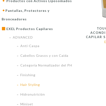
Productos con Activos Liposomados
Pantallas, Protectores y
Bronceadores
TOU
EXEL Productos Capilares
ACOND
CAPILAR 
ADVANCED
Anti-Caspa
Cabellos Grasos y con Caída
Categoría Normalizador del PH
Finishing
Hair Styling
Hidronutrición
Miniset