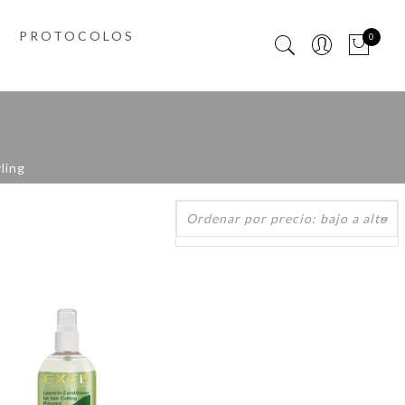
PROTOCOLOS
0
yling