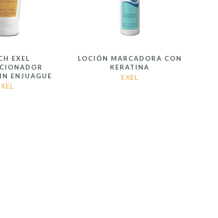
CH EXEL
LOCIÓN MARCADORA CON
ICIONADOR
KERATINA
SIN ENJUAGUE
EXEL
EXEL