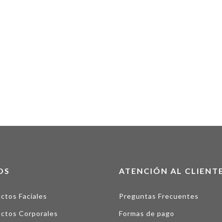
OS
ATENCIÓN AL CLIENT
ctos Faciales
Preguntas Frecuentes
ctos Corporales
Formas de pago