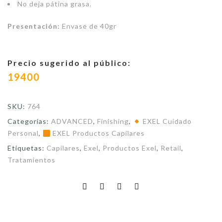
No deja pátina grasa.
Presentación:
Envase de 40gr
Precio sugerido al público:
19400
SKU:
764
Categorías:
ADVANCED
,
Finishing
,
EXEL Cuidado
Personal
,
EXEL Productos Capilares
Etiquetas:
Capilares
,
Exel
,
Productos Exel
,
Retail
,
Tratamientos