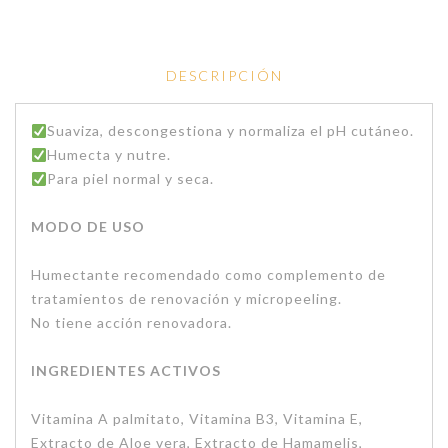
DESCRIPCIÓN
Suaviza, descongestiona y normaliza el pH cutáneo.
Humecta y nutre.
Para piel normal y seca.
MODO DE USO
Humectante recomendado como complemento de
tratamientos de renovación y micropeeling.
No tiene acción renovadora.
INGREDIENTES ACTIVOS
Vitamina A palmitato, Vitamina B3, Vitamina E,
Extracto de Aloe vera, Extracto de Hamamelis,