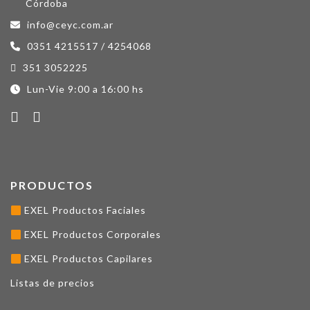
Córdoba
info@ceyc.com.ar
0351 4215517 / 4254068
351 3052225
Lun-Vie 9:00 a 16:00 hs
PRODUCTOS
EXEL Productos Faciales
EXEL Productos Corporales
EXEL Productos Capilares
Listas de precios