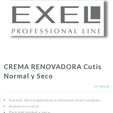
CREMA RENOVADORA Cutis
Normal y Seco
In stock
Suaviza, descongestiona y normaliza el pH cutáneo.
Humecta y nutre.
Para piel normal y seca.