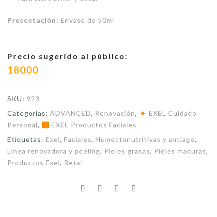
Presentación:
Envase de 50ml
Precio sugerido al público:
18000
SKU:
923
Categorías:
ADVANCED
,
Renovación
,
EXEL Cuidado
Personal
,
EXEL Productos Faciales
Etiquetas:
Exel
,
Faciales
,
Humectonutritivas y antiage
,
Línea renovadora y peeling
,
Pieles grasas
,
Pieles maduras
,
Productos Exel
,
Retai