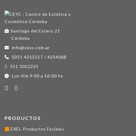
Santiago del Estero 21
Córdoba
info@ceyc.com.ar
0351 4215517 / 4254068
351 3052225
Lun-Vie 9:00 a 16:00 hs
PRODUCTOS
EXEL Productos Faciales