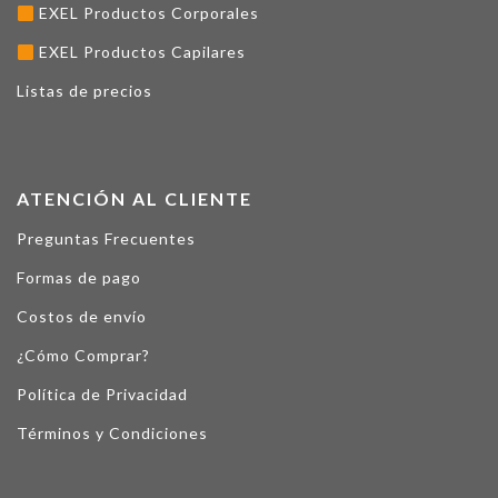
EXEL Productos Corporales
EXEL Productos Capilares
Listas de precios
ATENCIÓN AL CLIENTE
Preguntas Frecuentes
Formas de pago
Costos de envío
¿Cómo Comprar?
Política de Privacidad
Términos y Condiciones