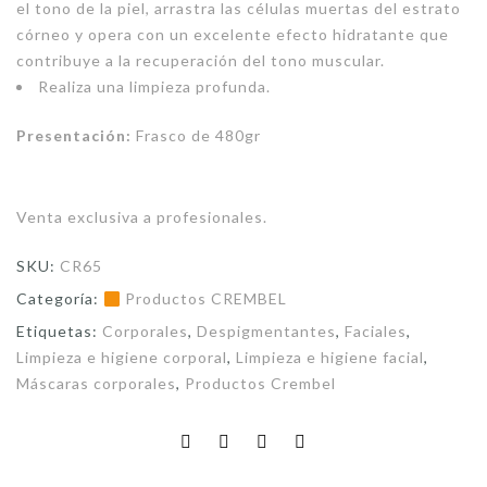
el tono de la piel, arrastra las células muertas del estrato
córneo y opera con un excelente efecto hidratante que
contribuye a la recuperación del tono muscular.
Realiza una limpieza profunda.
Presentación:
Frasco de 480gr
Venta exclusiva a profesionales.
SKU:
CR65
Categoría:
Productos CREMBEL
Etiquetas:
Corporales
,
Despigmentantes
,
Faciales
,
Limpieza e higiene corporal
,
Limpieza e higiene facial
,
Máscaras corporales
,
Productos Crembel