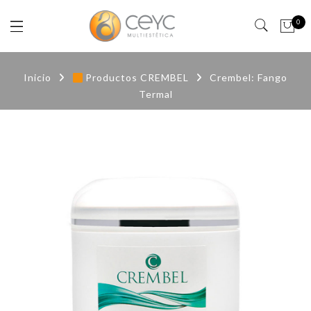
0
Inicio
Productos CREMBEL
Crembel: Fango
Termal