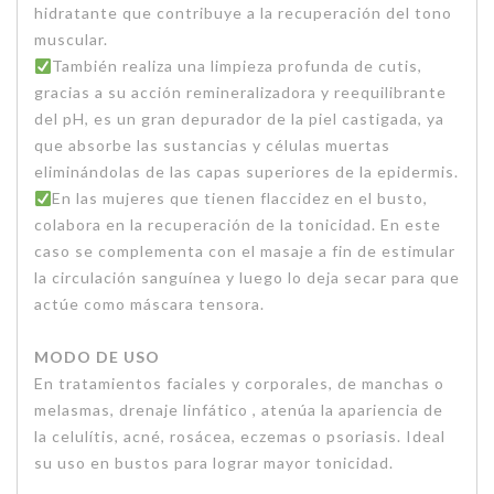
hidratante que contribuye a la recuperación del tono
muscular.
También realiza una limpieza profunda de cutis,
gracias a su acción remineralizadora y reequilibrante
del pH, es un gran depurador de la piel castigada, ya
que absorbe las sustancias y células muertas
eliminándolas de las capas superiores de la epidermis.
En las mujeres que tienen flaccidez en el busto,
colabora en la recuperación de la tonicidad. En este
caso se complementa con el masaje a fin de estimular
la circulación sanguínea y luego lo deja secar para que
actúe como máscara tensora.
MODO DE USO
En tratamientos faciales y corporales, de manchas o
melasmas, drenaje linfático , atenúa la apariencia de
la celulítis, acné, rosácea, eczemas o psoriasis. Ideal
su uso en bustos para lograr mayor tonicidad.