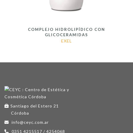
COMPLEJO HIDROLIPÍDICO CON
GLICOCERAMIDAS
EXEL
Santiago del Estero 21
Córdoba
info@ceyc.com.ar
0351 4215517 / 4254068