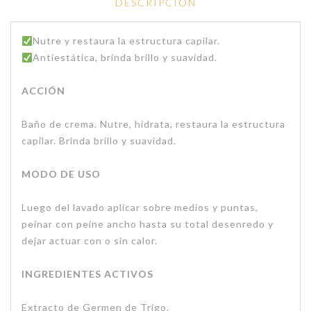
DESCRIPCIÓN
Nutre y restaura la estructura capilar.
Antiestática, brinda brillo y suavidad.
ACCIÓN
Baño de crema. Nutre, hidrata, restaura la estructura
capilar. Brinda brillo y suavidad.
MODO DE USO
Luego del lavado aplicar sobre medios y puntas,
peinar con peine ancho hasta su total desenredo y
dejar actuar con o sin calor.
INGREDIENTES ACTIVOS
Extracto de Germen de Trigo.