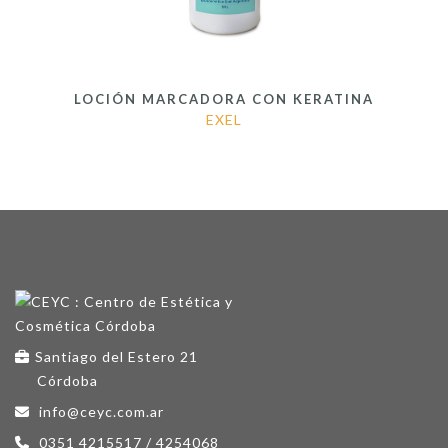
LOCIÓN MARCADORA CON KERATINA
EXEL
Santiago del Estero 21
Córdoba
info@ceyc.com.ar
0351 4215517 / 4254068