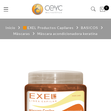
0
Inicio
EXEL Productos Capilares
BASICOS
Máscaras
Máscara acondicionadora keratina