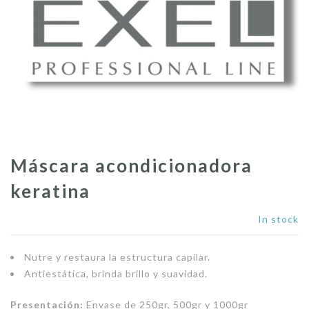
Máscara acondicionadora
keratina
In stock
Nutre y restaura la estructura capilar.
Antiestática, brinda brillo y suavidad.
Presentación:
Envase de 250gr, 500gr y 1000gr