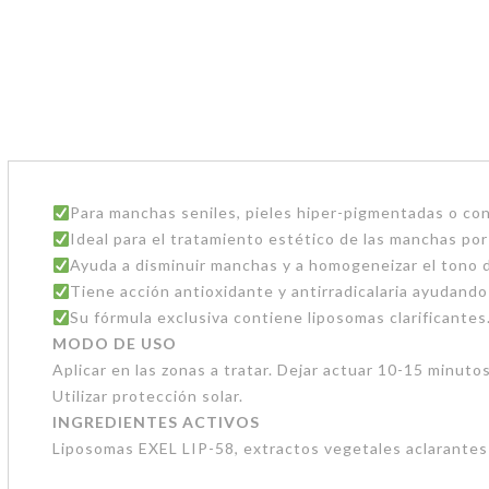
Para manchas seniles, pieles hiper-pigmentadas o co
Ideal para el tratamiento estético de las manchas po
Ayuda a disminuir manchas y a homogeneizar el tono de 
Tiene acción antioxidante y antirradicalaria ayudando
Su fórmula exclusiva contiene liposomas clarificantes
MODO DE USO
Aplicar en las zonas a tratar. Dejar actuar 10-15 minuto
Utilizar protección solar.
INGREDIENTES ACTIVOS
Liposomas EXEL LIP-58, extractos vegetales aclarantes 