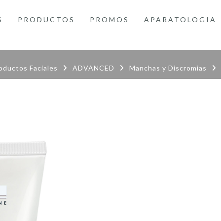
S
PRODUCTOS
PROMOS
APARATOLOGIA
oductos Faciales
ADVANCED
Manchas y Discromias