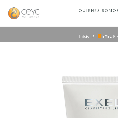
QUIÉNES SOMO
Inicio
EXEL Pr