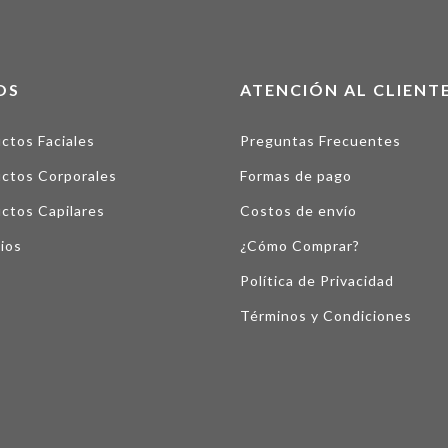
OS
ATENCIÓN AL CLIENT
ctos Faciales
Preguntas Frecuentes
ctos Corporales
Formas de pago
ctos Capilares
Costos de envío
ios
¿Cómo Comprar?
Política de Privacidad
Términos y Condiciones