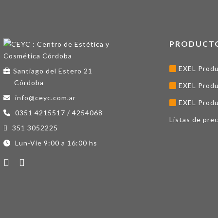
PRODUCT
EXEL Produ
Santiago del Estero 21
Córdoba
EXEL Produ
info@ceyc.com.ar
EXEL Produ
0351 4215517 / 4254068
Listas de prec
351 3052225
Lun-Vie 9:00 a 16:00 hs