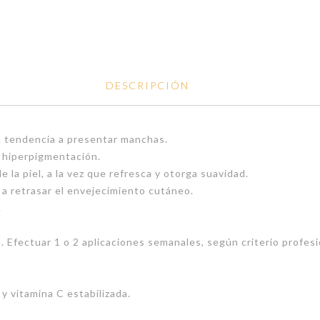
DESCRIPCIÓN
n tendencia a presentar manchas.
r hiperpigmentación.
la piel, a la vez que refresca y otorga suavidad.
 a retrasar el envejecimiento cutáneo.
.
s. Efectuar 1 o 2 aplicaciones semanales, según criterio profesi
y vitamina C estabilizada.