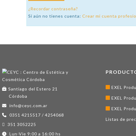
¿Recordar contraseña?
Si aún no tienes cuenta:
Crear mi cuenta profesio
PRODUCT
EXEL Produ
Santiago del Estero 21
Córdoba
EXEL Produ
info@ceyc.com.ar
EXEL Produ
0351 4215517 / 4254068
Listas de prec
351 3052225
Lun-Vie 9:00 a 16:00 hs