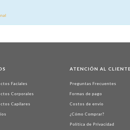
nal
OS
ATENCIÓN AL CLIENT
ctos Faciales
Preguntas Frecuentes
ctos Corporales
Formas de pago
ctos Capilares
Costos de envío
ios
¿Cómo Comprar?
Política de Privacidad