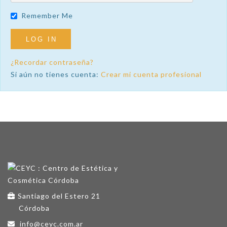
Remember Me
¿Recordar contraseña?
Si aún no tienes cuenta:
Crear mi cuenta profesional
Santiago del Estero 21
Córdoba
info@ceyc.com.ar