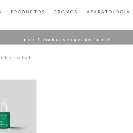
S
PRODUCTOS
PROMOS
APARATOLOGIA
Inicio
Productos etiquetados “aceite”
único resultado