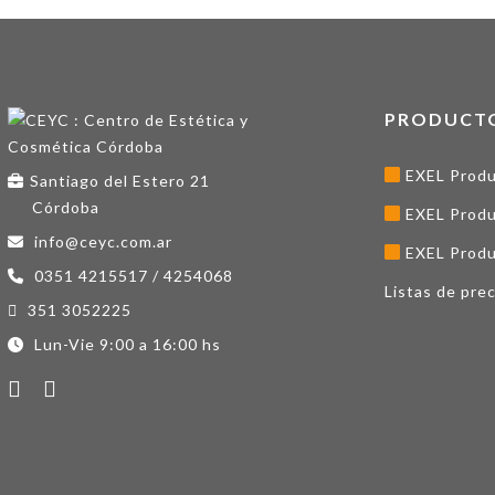
PRODUCT
EXEL Produ
Santiago del Estero 21
Córdoba
EXEL Produ
info@ceyc.com.ar
EXEL Produ
0351 4215517 / 4254068
Listas de prec
351 3052225
Lun-Vie 9:00 a 16:00 hs