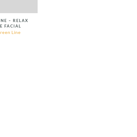
INE – RELAX
E FACIAL
reen Line