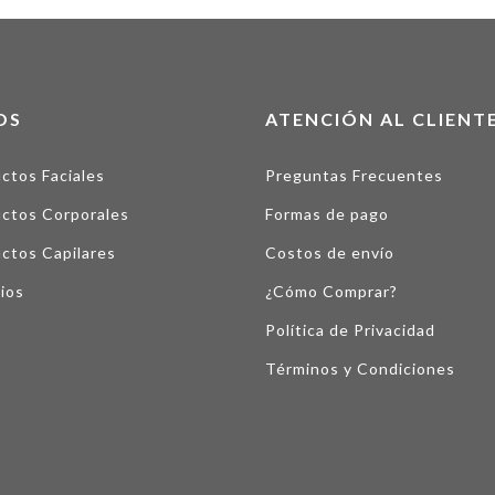
OS
ATENCIÓN AL CLIENT
ctos Faciales
Preguntas Frecuentes
ctos Corporales
Formas de pago
ctos Capilares
Costos de envío
ios
¿Cómo Comprar?
Política de Privacidad
Términos y Condiciones