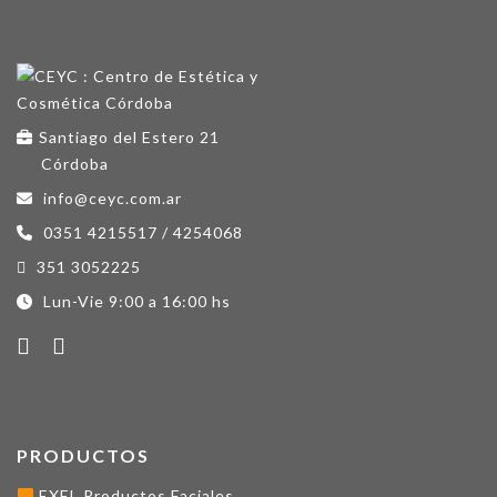
Santiago del Estero 21
Córdoba
info@ceyc.com.ar
0351 4215517 / 4254068
351 3052225
Lun-Vie 9:00 a 16:00 hs
PRODUCTOS
EXEL Productos Faciales