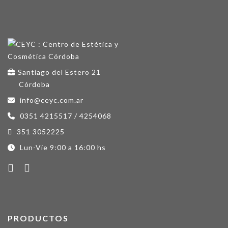
Santiago del Estero 21
Córdoba
info@ceyc.com.ar
0351 4215517 / 4254068
351 3052225
Lun-Vie 9:00 a 16:00 hs
PRODUCTOS