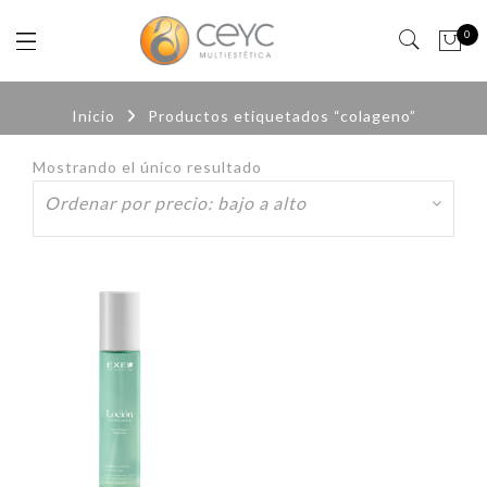
0
Inicio
Productos etiquetados “colageno”
Mostrando el único resultado