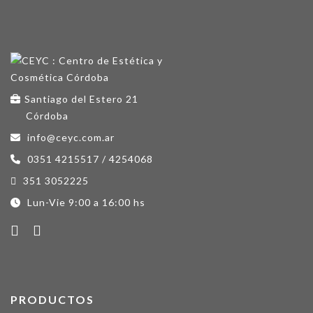
Santiago del Estero 21
Córdoba
info@ceyc.com.ar
0351 4215517 / 4254068
351 3052225
Lun-Vie 9:00 a 16:00 hs
PRODUCTOS