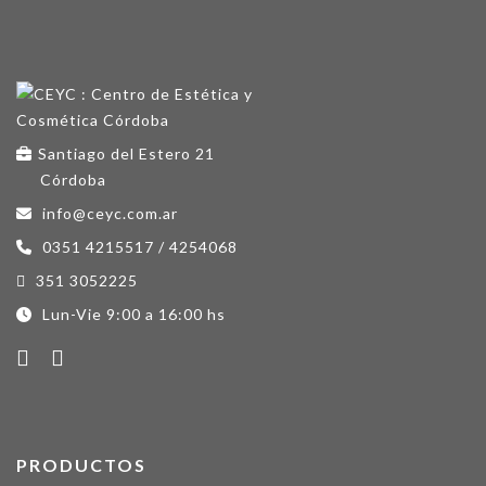
Santiago del Estero 21
Córdoba
info@ceyc.com.ar
0351 4215517 / 4254068
351 3052225
Lun-Vie 9:00 a 16:00 hs
PRODUCTOS