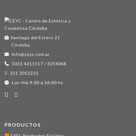
Santiago del Estero 21
Córdoba
info@ceyc.com.ar
0351 4215517 / 4254068
351 3052225
Lun-Vie 9:00 a 16:00 hs
PRODUCTOS
EXEL Productos Faciales