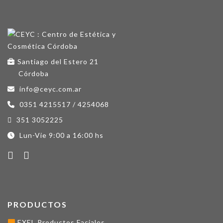
Santiago del Estero 21
Córdoba
info@ceyc.com.ar
0351 4215517 / 4254068
351 3052225
Lun-Vie 9:00 a 16:00 hs
PRODUCTOS
EXEL Productos Faciales