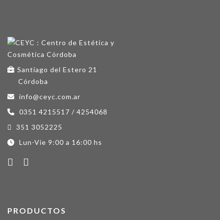
Santiago del Estero 21
Córdoba
info@ceyc.com.ar
0351 4215517 / 4254068
351 3052225
Lun-Vie 9:00 a 16:00 hs
PRODUCTOS