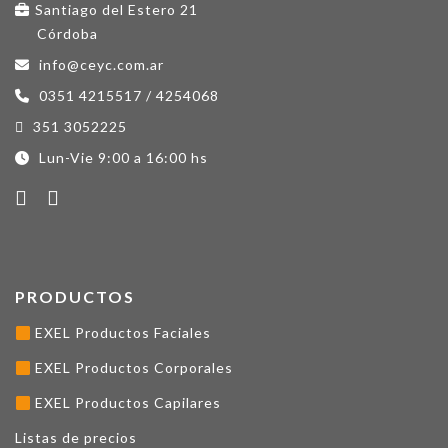
Santiago del Estero 21
Córdoba
info@ceyc.com.ar
0351 4215517 / 4254068
351 3052225
Lun-Vie 9:00 a 16:00 hs
PRODUCTOS
EXEL Productos Faciales
EXEL Productos Corporales
EXEL Productos Capilares
Listas de precios