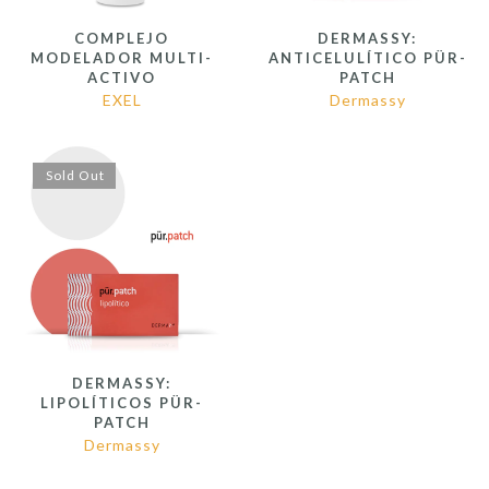
COMPLEJO
DERMASSY:
MODELADOR MULTI-
ANTICELULÍTICO PÜR-
ACTIVO
PATCH
EXEL
Dermassy
Sold Out
DERMASSY:
LIPOLÍTICOS PÜR-
PATCH
Dermassy