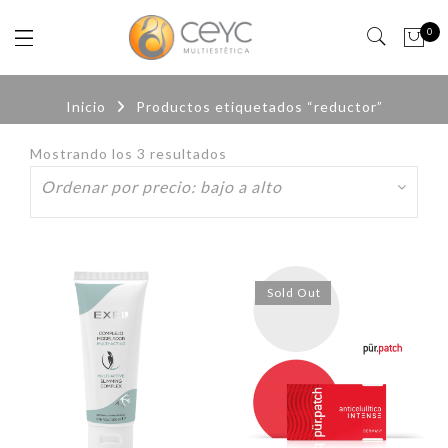
0
Inicio
Productos etiquetados “reductor”
Mostrando los 3 resultados
Ordenado
por
precio:
bajo
a
alto
Sold Out