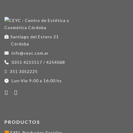
Santiago del Estero 21
Córdoba
info@ceyc.com.ar
0351 4215517 / 4254068
351 3052225
Lun-Vie 9:00 a 16:00 hs
PRODUCTOS
EXEL Productos Faciales