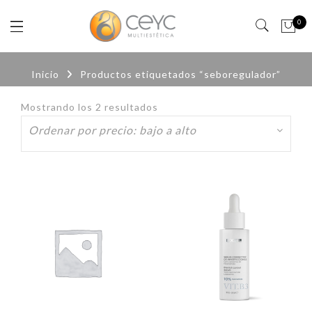
0
Inicio
Productos etiquetados “seboregulador”
Mostrando los 2 resultados
Ordenado
por
precio:
bajo
a
alto