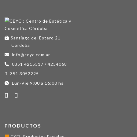
Santiago del Estero 21
Córdoba
info@ceyc.com.ar
0351 4215517 / 4254068
351 3052225
Lun-Vie 9:00 a 16:00 hs
PRODUCTOS
EXEL Productos Faciales