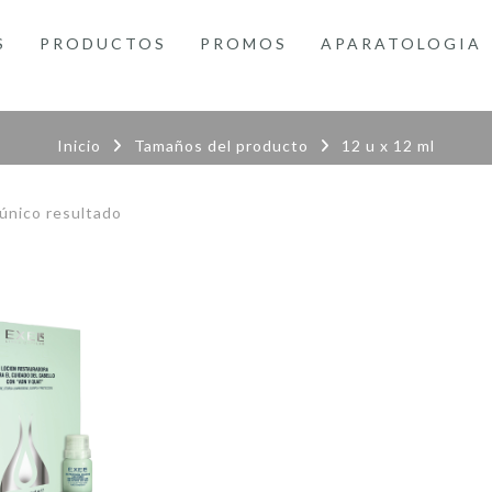
S
PRODUCTOS
PROMOS
APARATOLOGIA
Inicio
Tamaños del producto
12 u x 12 ml
único resultado