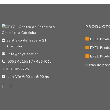
PRODUCT
EXEL Produ
Santiago del Estero 21
Córdoba
EXEL Produ
info@ceyc.com.ar
EXEL Produ
0351 4215517 / 4254068
Listas de prec
351 3052225
Lun-Vie 9:00 a 16:00 hs