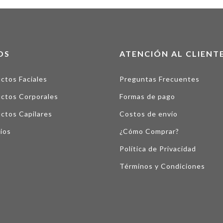
OS
ATENCIÓN AL CLIENT
ctos Faciales
Preguntas Frecuentes
ctos Corporales
Formas de pago
ctos Capilares
Costos de envío
ios
¿Cómo Comprar?
Política de Privacidad
Términos y Condiciones