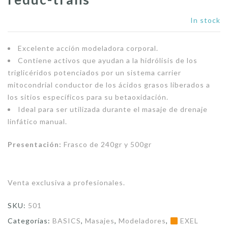
In stock
Excelente acción modeladora corporal.
Contiene activos que ayudan a la hidrólisis de los
triglicéridos potenciados por un sistema carrier
mitocondrial conductor de los ácidos grasos liberados a
los sitios específicos para su betaoxidación.
Ideal para ser utilizada durante el masaje de drenaje
linfático manual.
Presentación:
Frasco de 240gr y 500gr
Venta exclusiva a profesionales.
SKU:
501
Categorías:
BASICS
,
Masajes
,
Modeladores
,
EXEL