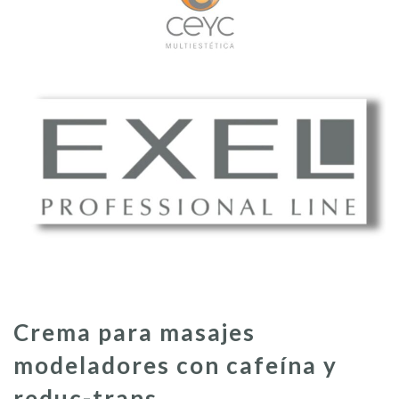
Crema para masajes
modeladores con cafeína y
reduc-trans