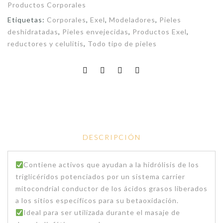
Productos Corporales
Etiquetas:
Corporales
,
Exel
,
Modeladores
,
Pieles
deshidratadas
,
Pieles envejecidas
,
Productos Exel
,
reductores y celulitis
,
Todo tipo de pieles
DESCRIPCIÓN
Contiene activos que ayudan a la hidrólisis de los
triglicéridos potenciados por un sistema carrier
mitocondrial conductor de los ácidos grasos liberados
a los sitios específicos para su betaoxidación.
Ideal para ser utilizada durante el masaje de