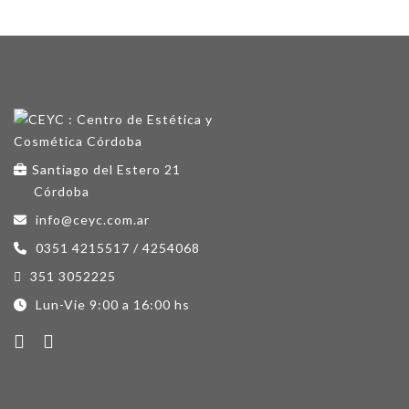
Santiago del Estero 21
Córdoba
info@ceyc.com.ar
0351 4215517 / 4254068
351 3052225
Lun-Vie 9:00 a 16:00 hs