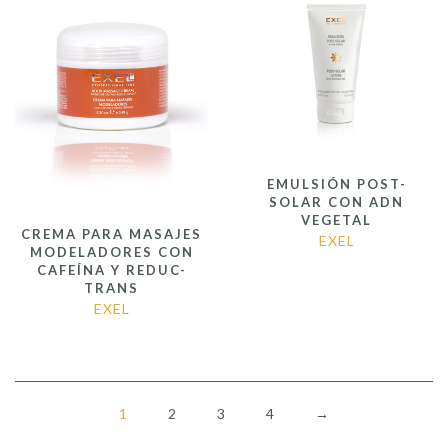
EMULSIÓN POST-
SOLAR CON ADN
VEGETAL
CREMA PARA MASAJES
EXEL
MODELADORES CON
CAFEÍNA Y REDUC-
TRANS
EXEL
1
2
3
4
→