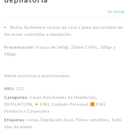
In stock
Retira fácilmente restos de cera o jalea descartable de
las zonas sometidas a depilación.
Presentación:
Frasco de 240gr, 250ml C/VAL, 500gr y
980gr
Venta exclusiva a profesionales.
SKU:
113
Categorías:
Ceras Adicionales de Depilación
,
DEPILACIÓN
,
EXEL Cuidado Personal
,
EXEL
Productos Corporales
Etiquetas:
ceras
,
Depilación
,
Exel
,
Pieles sensibles
,
Todo
tipo de pieles