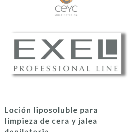
Loción liposoluble para
limpieza de cera y jalea
depilatoria