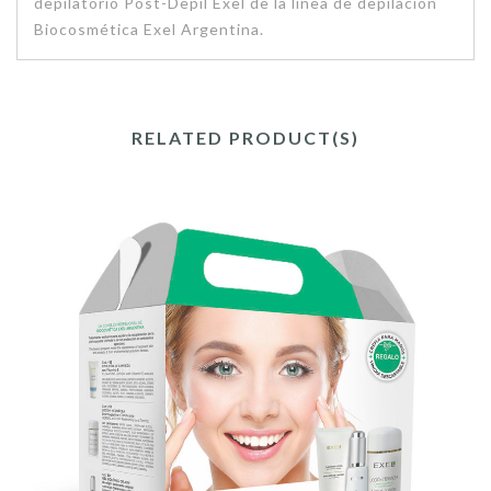
depilatorio Post-Depil Exel de la línea de depilación
Biocosmética Exel Argentina.
RELATED PRODUCT(S)