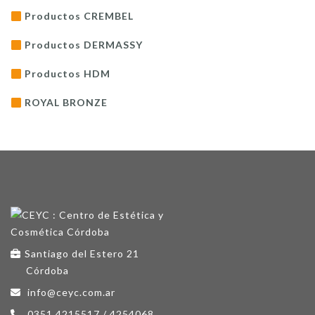
Productos CREMBEL
Productos DERMASSY
Productos HDM
ROYAL BRONZE
Santiago del Estero 21
Córdoba
info@ceyc.com.ar
0351 4215517 / 4254068