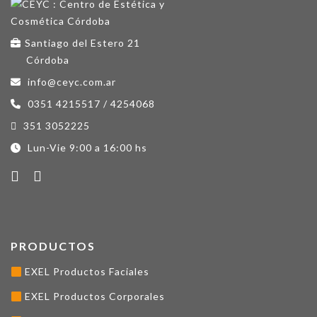
Santiago del Estero 21
Córdoba
info@ceyc.com.ar
0351 4215517 / 4254068
351 3052225
Lun-Vie 9:00 a 16:00 hs
PRODUCTOS
EXEL Productos Faciales
EXEL Productos Corporales