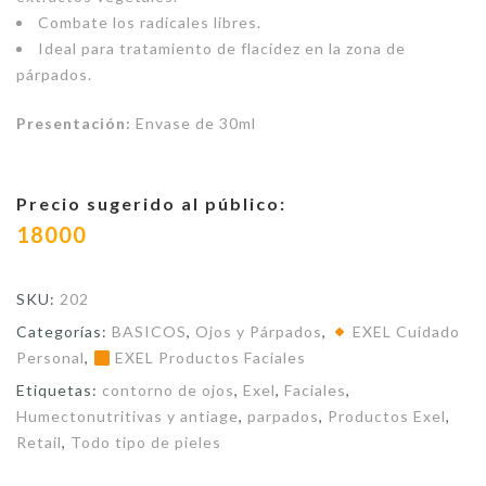
Combate los radicales libres.
Ideal para tratamiento de flacidez en la zona de
párpados.
Presentación:
Envase de 30ml
Precio sugerido al público:
18000
SKU:
202
Categorías:
BASICOS
,
Ojos y Párpados
,
EXEL Cuidado
Personal
,
EXEL Productos Faciales
Etiquetas:
contorno de ojos
,
Exel
,
Faciales
,
Humectonutritivas y antiage
,
parpados
,
Productos Exel
,
Retail
,
Todo tipo de pieles