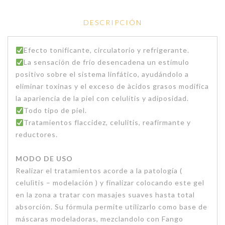
DESCRIPCIÓN
Efecto tonificante, circulatorio y refrigerante.
La sensación de frío desencadena un estímulo
positivo sobre el sistema linfático, ayudándolo a
eliminar toxinas y el exceso de àcidos grasos modifica
la apariencia de la piel con celulítis y adiposidad.
Todo tipo de piel.
Tratamientos flaccidez, celulitis, reafirmante y
reductores.
MODO DE USO
Realizar el tratamientos acorde a la patología (
celulìtis – modelación ) y finalizar colocando este gel
en la zona a tratar con masajes suaves hasta total
absorción. Su fórmula permite utilizarlo como base de
máscaras modeladoras, mezclandolo con Fango