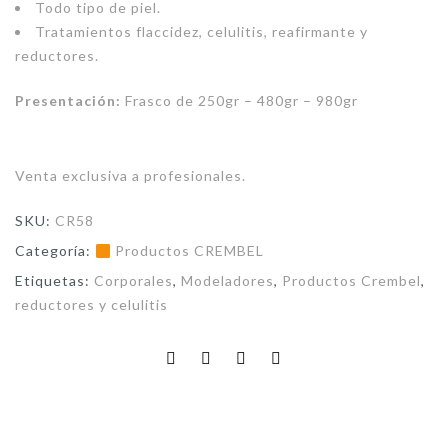
Todo tipo de piel.
Tratamientos flaccidez, celulitis, reafirmante y
reductores.
Presentación:
Frasco de 250gr – 480gr – 980gr
Venta exclusiva a profesionales.
SKU:
CR58
Categoría:
Productos CREMBEL
Etiquetas:
Corporales
,
Modeladores
,
Productos Crembel
,
reductores y celulitis