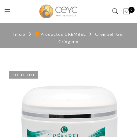
0
Inicio
Productos CREMBEL
Crembel: Gel
Criógeno
SOLD OUT