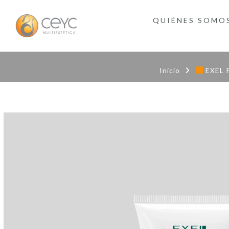
QUIÉNES SOMO
Inicio
EXEL P