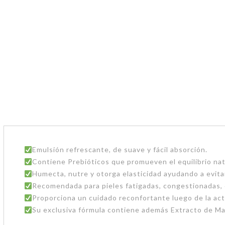
Emulsión refrescante, de suave y fácil absorción.
Contiene Prebióticos que promueven el equilibrio nat
Humecta, nutre y otorga elasticidad ayudando a evitar 
Recomendada para pieles fatigadas, congestionadas, e
Proporciona un cuidado reconfortante luego de la activ
Su exclusiva fórmula contiene además Extracto de M