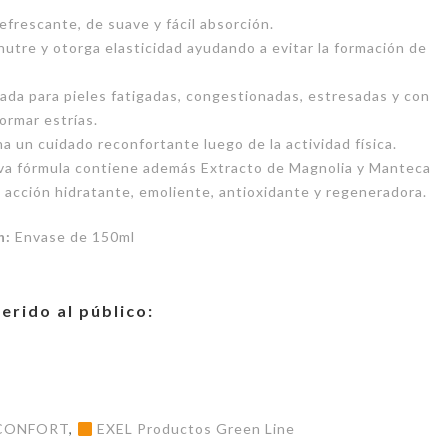
efrescante, de suave y fácil absorción.
utre y otorga elasticidad ayudando a evitar la formación de
da para pieles fatigadas, congestionadas, estresadas y con
ormar estrías.
a un cuidado reconfortante luego de la actividad física.
va fórmula contiene además Extracto de Magnolia y Manteca
acción hidratante, emoliente, antioxidante y regeneradora.
n:
Envase de 150ml
erido al público:
CONFORT
,
EXEL Productos Green Line