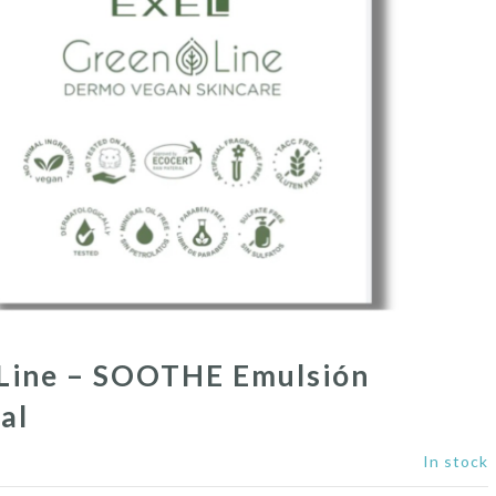
Line – SOOTHE Emulsión
al
In stock