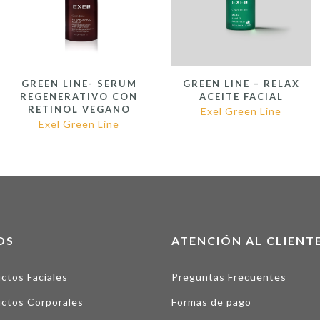
GREEN LINE- SERUM
GREEN LINE – RELAX
REGENERATIVO CON
ACEITE FACIAL
RETINOL VEGANO
Exel Green Line
Exel Green Line
OS
ATENCIÓN AL CLIENT
ctos Faciales
Preguntas Frecuentes
ctos Corporales
Formas de pago