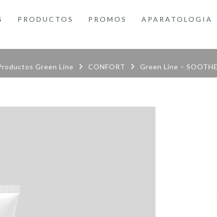
S
PRODUCTOS
PROMOS
APARATOLOGIA
roductos Green Line
CONFORT
Green Line – SOOTHE