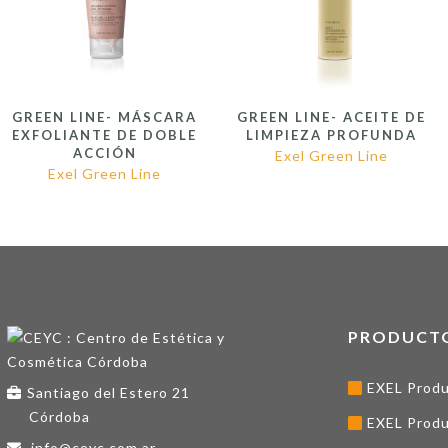
GREEN LINE- MÁSCARA
GREEN LINE- ACEITE DE
EXFOLIANTE DE DOBLE
LIMPIEZA PROFUNDA
ACCIÓN
Exel Green Line
Exel Green Line
PRODUCT
EXEL Produ
Santiago del Estero 21
Córdoba
EXEL Produ
info@ceyc.com.ar