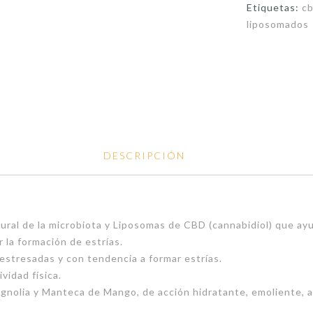
Etiquetas:
c
liposomados
DESCRIPCIÓN
ural de la microbiota y Liposomas de CBD (cannabidiol) que ayu
la formación de estrías.
stresadas y con tendencia a formar estrías.
idad física.
agnolia y Manteca de Mango, de acción hidratante, emoliente, 