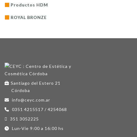
Productos HDM
ROYAL BRONZE
Santiago del Estero 21
Córdoba
info@ceyc.com.ar
0351 4215517 / 4254068
351 3052225
Lun-Vie 9:00 a 16:00 hs