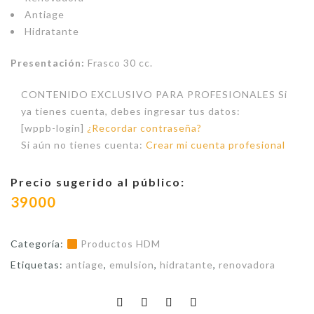
Antiage
Hidratante
Presentación:
Frasco 30 cc.
CONTENIDO EXCLUSIVO PARA PROFESIONALES Si
ya tienes cuenta, debes ingresar tus datos:
[wppb-login]
¿Recordar contraseña?
Si aún no tienes cuenta:
Crear mi cuenta profesional
Precio sugerido al público:
39000
Categoría:
Productos HDM
Etiquetas:
antiage
,
emulsion
,
hidratante
,
renovadora