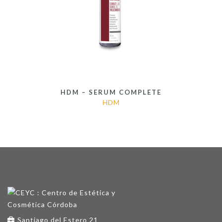
HDM – SERUM COMPLETE
HDM
Santiago del Estero 21