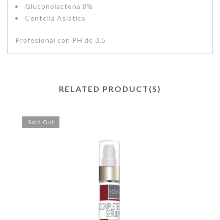
Gluconolactona 8%
Centella Asiática
Profesional con PH de 3,5
RELATED PRODUCT(S)
Sold Out