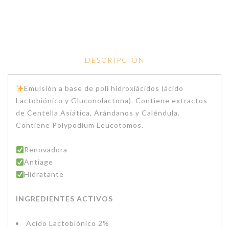
DESCRIPCIÓN
Emulsión a base de poli hidroxiácidos (ácido
Lactobiónico y Gluconolactona). Contiene extractos
de Centella Asiática, Arándanos y Caléndula.
Contiene Polypodium Leucotomos.
Renovadora
Antiage
Hidratante
INGREDIENTES ACTIVOS
Acido Lactobiónico 2%