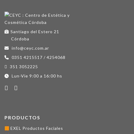
Santiago del Estero 21
Córdoba
info@ceyc.com.ar
0351 4215517 / 4254068
351 3052225
Lun-Vie 9:00 a 16:00 hs
PRODUCTOS
EXEL Productos Faciales