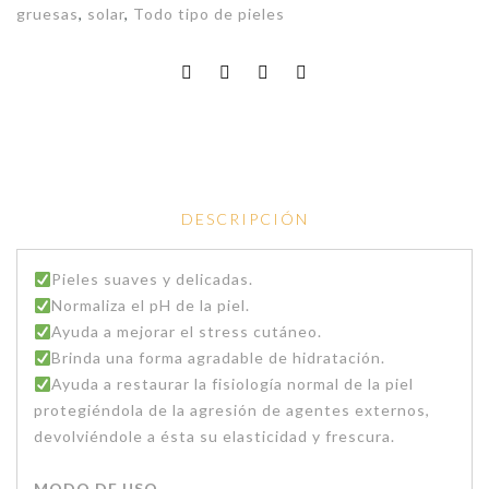
gruesas
,
solar
,
Todo tipo de pieles
DESCRIPCIÓN
Pieles suaves y delicadas.
Normaliza el pH de la piel.
Ayuda a mejorar el stress cutáneo.
Brinda una forma agradable de hidratación.
Ayuda a restaurar la fisiología normal de la piel
protegiéndola de la agresión de agentes externos,
devolviéndole a ésta su elasticidad y frescura.
MODO DE USO