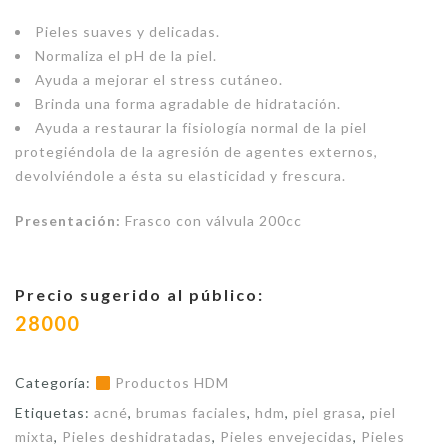
Pieles suaves y delicadas.
Normaliza el pH de la piel.
Ayuda a mejorar el stress cutáneo.
Brinda una forma agradable de hidratación.
Ayuda a restaurar la fisiología normal de la piel
protegiéndola de la agresión de agentes externos,
devolviéndole a ésta su elasticidad y frescura.
Presentación:
Frasco con válvula 200cc
Precio sugerido al público:
28000
Categoría:
Productos HDM
Etiquetas:
acné
,
brumas faciales
,
hdm
,
piel grasa
,
piel
mixta
,
Pieles deshidratadas
,
Pieles envejecidas
,
Pieles