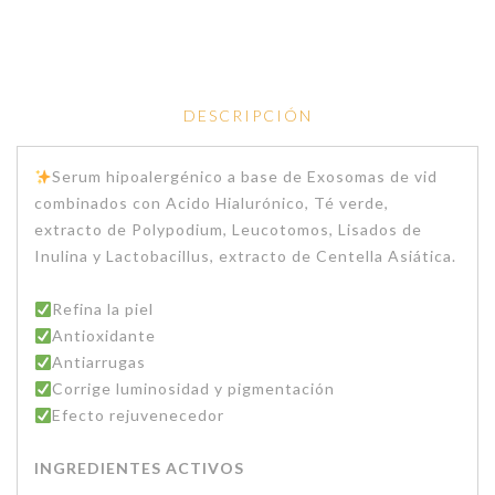
DESCRIPCIÓN
Serum hipoalergénico a base de Exosomas de vid
combinados con Acido Hialurónico, Té verde,
extracto de Polypodium, Leucotomos, Lisados de
Inulina y Lactobacillus, extracto de Centella Asiática.
Refina la piel
Antioxidante
Antiarrugas
Corrige luminosidad y pigmentación
Efecto rejuvenecedor
INGREDIENTES ACTIVOS