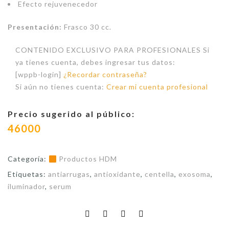
Efecto rejuvenecedor
Presentación:
Frasco 30 cc.
CONTENIDO EXCLUSIVO PARA PROFESIONALES Si
ya tienes cuenta, debes ingresar tus datos:
[wppb-login]
¿Recordar contraseña?
Si aún no tienes cuenta:
Crear mi cuenta profesional
Precio sugerido al público:
46000
Categoría:
Productos HDM
Etiquetas:
antiarrugas
,
antioxidante
,
centella
,
exosoma
,
iluminador
,
serum