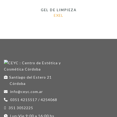
GEL DE LIMPIEZA
EXEL
Santiago del Estero 21
Córdoba
info@ceyc.com.ar
0351 4215517 / 4254068
351 3052225
Lun-Vie 9:00 a 16:00 hs