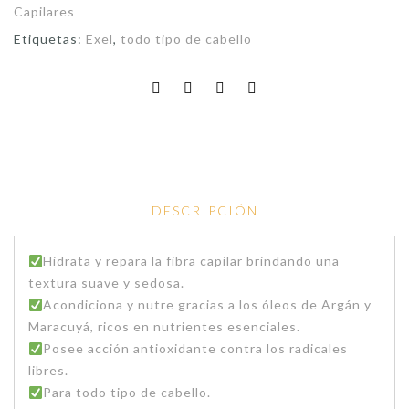
Capilares
Etiquetas:
Exel
,
todo tipo de cabello
DESCRIPCIÓN
Hidrata y repara la fibra capilar brindando una
textura suave y sedosa.
Acondiciona y nutre gracias a los óleos de Argán y
Maracuyá, ricos en nutrientes esenciales.
Posee acción antioxidante contra los radicales
libres.
Para todo tipo de cabello.