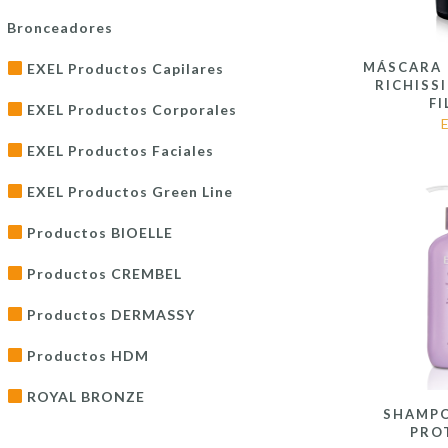
Bronceadores
MÁSCARA
EXEL Productos Capilares
RICHISS
FI
EXEL Productos Corporales
EXEL Productos Faciales
EXEL Productos Green Line
Productos BIOELLE
Productos CREMBEL
Productos DERMASSY
Productos HDM
ROYAL BRONZE
SHAMP
PRO