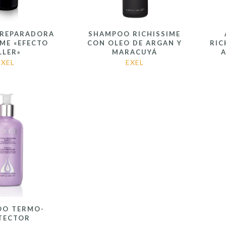
 REPARADORA
SHAMPOO RICHISSIME
IME «EFECTO
CON OLEO DE ARGAN Y
RIC
LLER»
MARACUYÁ
EXEL
EXEL
OO TERMO-
TECTOR