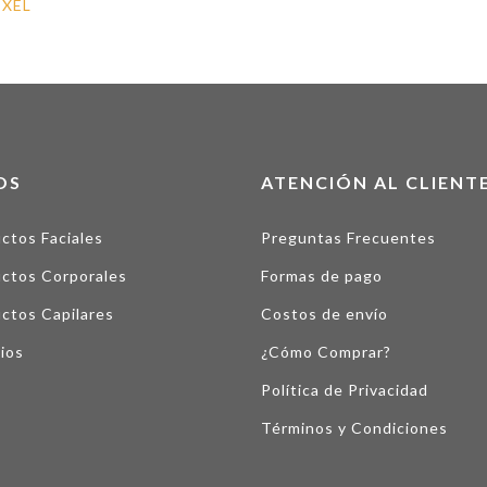
EXEL
OS
ATENCIÓN AL CLIENT
ctos Faciales
Preguntas Frecuentes
ctos Corporales
Formas de pago
ctos Capilares
Costos de envío
ios
¿Cómo Comprar?
Política de Privacidad
Términos y Condiciones