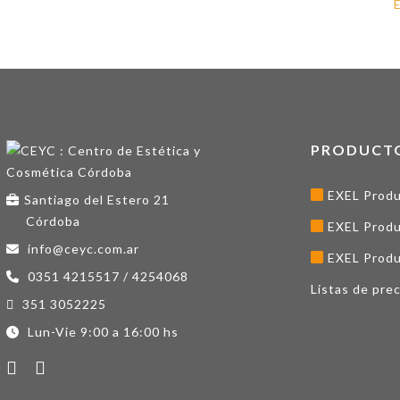
PRODUCT
EXEL Produ
Santiago del Estero 21
Córdoba
EXEL Produ
info@ceyc.com.ar
EXEL Produ
0351 4215517 / 4254068
Listas de prec
351 3052225
Lun-Vie 9:00 a 16:00 hs