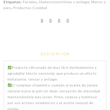
Etiquetas:
Faciales
,
Humectonutritivas y antiage
,
Manos y
pies
,
Productos Crembel
DESCRIPCIÓN
Producto siliconado de muy fácil deslizamiento y
agradable efecto sensorial, que produce un efecto
hidratante, tensor y antiage.
El complejo vitamínico sumado al aceite de jojoba
natural nutre la piel sin dejar sensación de oleosidad
manteniéndola más joven, firme, sedosa y luminosa
por sus activos vitamínicos y el aceite natural de
jojoba.