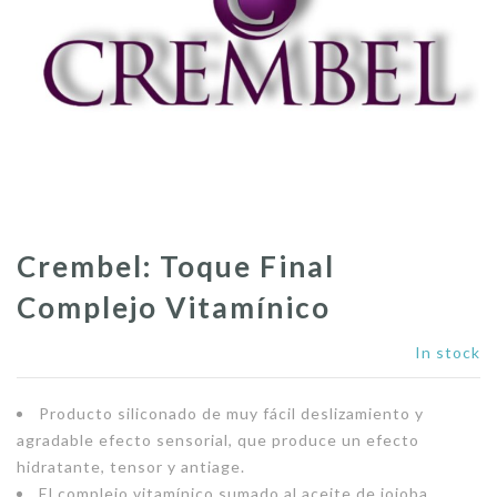
Crembel: Toque Final
Complejo Vitamínico
In stock
Producto siliconado de muy fácil deslizamiento y
agradable efecto sensorial, que produce un efecto
hidratante, tensor y antiage.
El complejo vitamínico sumado al aceite de jojoba