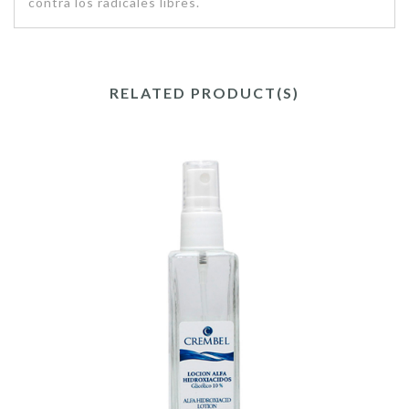
contra los radicales libres.
RELATED PRODUCT(S)