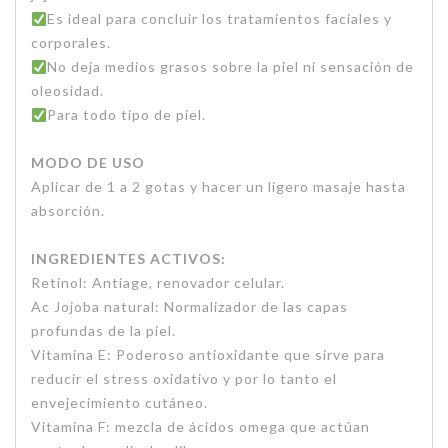
Es ideal para concluir los tratamientos faciales y
corporales.
No deja medios grasos sobre la piel ni sensación de
oleosidad.
Para todo tipo de piel.
MODO DE USO
Aplicar de 1 a 2 gotas y hacer un ligero masaje hasta
absorción.
INGREDIENTES ACTIVOS:
Retinol: Antiage, renovador celular.
Ac Jojoba natural: Normalizador de las capas
profundas de la piel.
Vitamina E: Poderoso antioxidante que sirve para
reducir el stress oxidativo y por lo tanto el
envejecimiento cutáneo.
Vitamina F: mezcla de ácidos omega que actúan