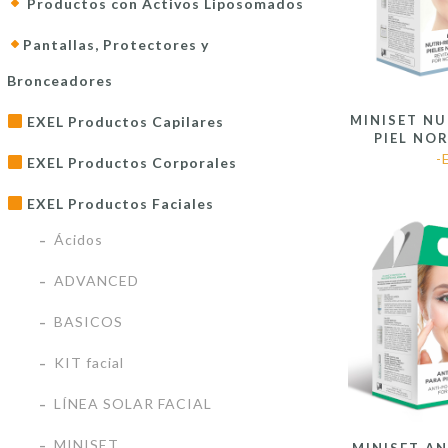
Productos con Activos Liposomados
Pantallas, Protectores y
Bronceadores
MINISET NU
EXEL Productos Capilares
PIEL NO
-
EXEL Productos Corporales
EXEL Productos Faciales
Ácidos
ADVANCED
BASICOS
KIT facial
LÍNEA SOLAR FACIAL
MINISET