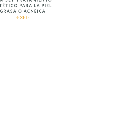
NISET TRATAMIENTO
TÉTICO PARA LA PIEL
GRASA O ACNÉICA
-EXEL-