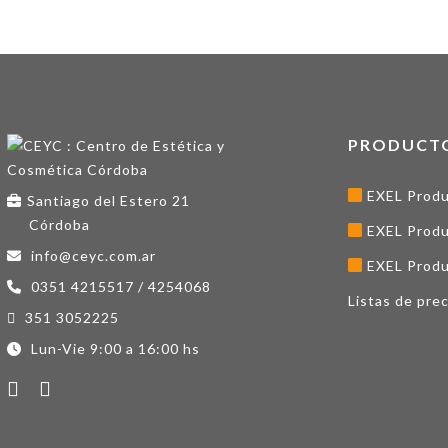
PRODUCT
EXEL Produ
Santiago del Estero 21
Córdoba
EXEL Produ
info@ceyc.com.ar
EXEL Produ
0351 4215517 / 4254068
Listas de prec
351 3052225
Lun-Vie 9:00 a 16:00 hs