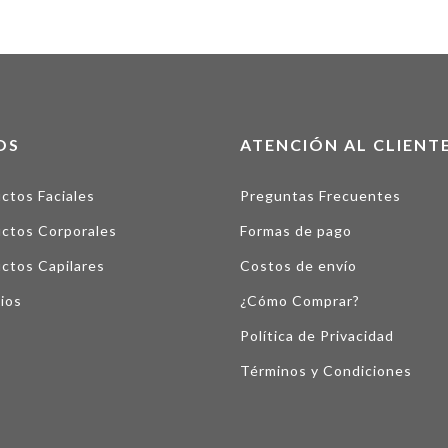
OS
ATENCIÓN AL CLIENT
ctos Faciales
Preguntas Frecuentes
ctos Corporales
Formas de pago
ctos Capilares
Costos de envío
ios
¿Cómo Comprar?
Política de Privacidad
Términos y Condiciones