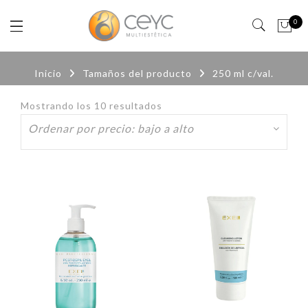
0
Inicio
Tamaños del producto
250 ml c/val.
Mostrando los 10 resultados
Ordenado
por
precio:
bajo
a
alto