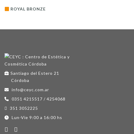
ROYAL BRONZE
Santiago del Estero 21
Córdoba
info@ceyc.com.ar
0351 4215517 / 4254068
351 3052225
Lun-Vie 9:00 a 16:00 hs